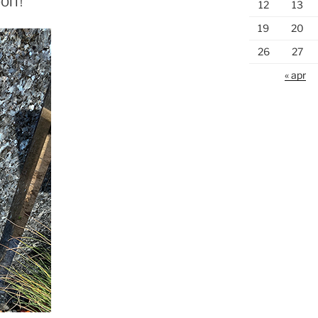
OOIT!
12
13
19
20
26
27
« apr