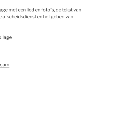
ge met een lied en foto`s, de tekst van
e afscheidsdienst en het gebed van
ollage
irjam